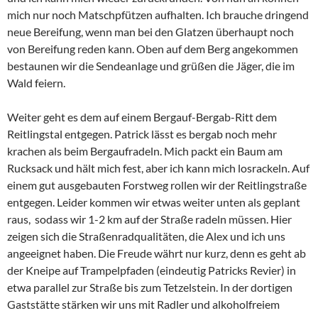
mich nur noch Matschpfützen aufhalten. Ich brauche dringend
neue Bereifung, wenn man bei den Glatzen überhaupt noch
von Bereifung reden kann. Oben auf dem Berg angekommen
bestaunen wir die Sendeanlage und grüßen die Jäger, die im
Wald feiern.
Weiter geht es dem auf einem Bergauf-Bergab-Ritt dem
Reitlingstal entgegen. Patrick lässt es bergab noch mehr
krachen als beim Bergaufradeln. Mich packt ein Baum am
Rucksack und hält mich fest, aber ich kann mich losrackeln. Auf
einem gut ausgebauten Forstweg rollen wir der Reitlingstraße
entgegen. Leider kommen wir etwas weiter unten als geplant
raus, sodass wir 1-2 km auf der Straße radeln müssen. Hier
zeigen sich die Straßenradqualitäten, die Alex und ich uns
angeeignet haben. Die Freude währt nur kurz, denn es geht ab
der Kneipe auf Trampelpfaden (eindeutig Patricks Revier) in
etwa parallel zur Straße bis zum Tetzelstein. In der dortigen
Gaststätte stärken wir uns mit Radler und alkoholfreiem