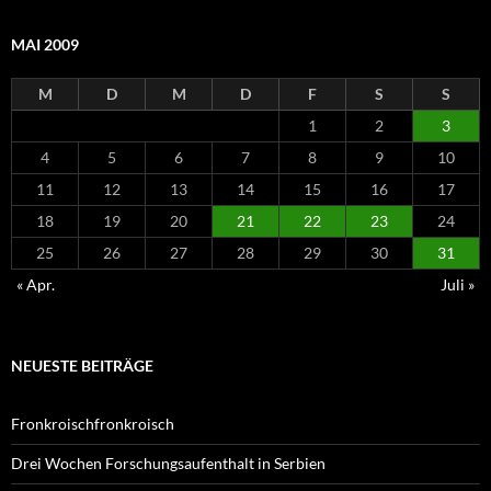
MAI 2009
M
D
M
D
F
S
S
1
2
3
4
5
6
7
8
9
10
11
12
13
14
15
16
17
18
19
20
21
22
23
24
25
26
27
28
29
30
31
« Apr.
Juli »
NEUESTE BEITRÄGE
Fronkroischfronkroisch
Drei Wochen Forschungsaufenthalt in Serbien