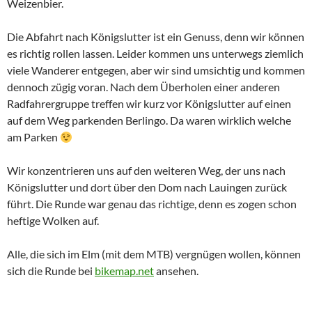
Weizenbier.
Die Abfahrt nach Königslutter ist ein Genuss, denn wir können
es richtig rollen lassen. Leider kommen uns unterwegs ziemlich
viele Wanderer entgegen, aber wir sind umsichtig und kommen
dennoch zügig voran. Nach dem Überholen einer anderen
Radfahrergruppe treffen wir kurz vor Königslutter auf einen
auf dem Weg parkenden Berlingo. Da waren wirklich welche
am Parken
Wir konzentrieren uns auf den weiteren Weg, der uns nach
Königslutter und dort über den Dom nach Lauingen zurück
führt. Die Runde war genau das richtige, denn es zogen schon
heftige Wolken auf.
Alle, die sich im Elm (mit dem MTB) vergnügen wollen, können
sich die Runde bei
bikemap.net
ansehen.