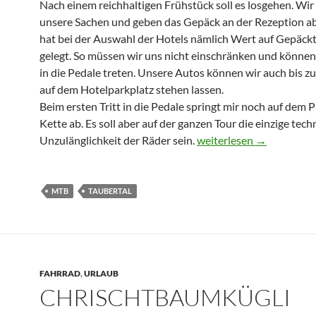
Nach einem reichhaltigen Frühstück soll es losgehen. Wir
unsere Sachen und geben das Gepäck an der Rezeption a
hat bei der Auswahl der Hotels nämlich Wert auf Gepäck
gelegt. So müssen wir uns nicht einschränken und können
in die Pedale treten. Unsere Autos können wir auch bis 
auf dem Hotelparkplatz stehen lassen.
Beim ersten Tritt in die Pedale springt mir noch auf dem P
Kette ab. Es soll aber auf der ganzen Tour die einzige tech
Rothenburg ob der Taub
Unzulänglichkeit der Räder sein.
weiterlesen
→
MTB
TAUBERTAL
FAHRRAD
,
URLAUB
CHRISCHTBAUMKÜGLI