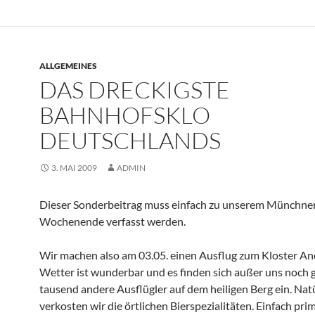
ALLGEMEINES
DAS DRECKIGSTE
BAHNHOFSKLO
DEUTSCHLANDS
3. MAI 2009
ADMIN
Dieser Sonderbeitrag muss einfach zu unserem Münchne
Wochenende verfasst werden.
Wir machen also am 03.05. einen Ausflug zum Kloster An
Wetter ist wunderbar und es finden sich außer uns noch 
tausend andere Ausflügler auf dem heiligen Berg ein. Nat
verkosten wir die örtlichen Bierspezialitäten. Einfach pri