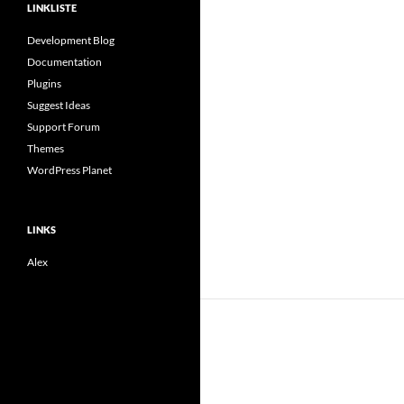
LINKLISTE
Development Blog
Documentation
Plugins
Suggest Ideas
Support Forum
Themes
WordPress Planet
LINKS
Alex