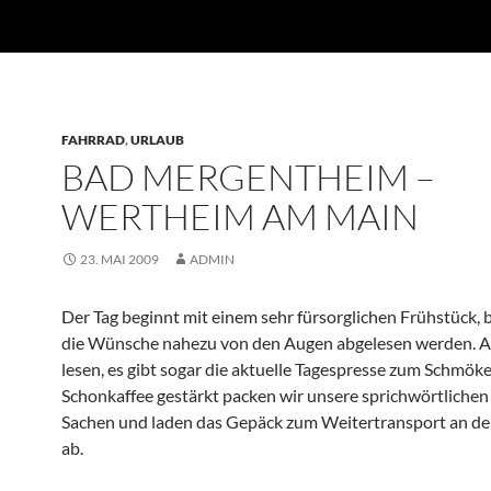
FAHRRAD
,
URLAUB
BAD MERGENTHEIM –
WERTHEIM AM MAIN
23. MAI 2009
ADMIN
Der Tag beginnt mit einem sehr fürsorglichen Frühstück,
die Wünsche nahezu von den Augen abgelesen werden. 
lesen, es gibt sogar die aktuelle Tagespresse zum Schmök
Schonkaffee gestärkt packen wir unsere sprichwörtlichen
Sachen und laden das Gepäck zum Weitertransport an de
ab.