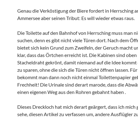
Genau die Verköstigung der Biere fordert in Herrsching 
Ammersee aber seinen Tribut: Es will wieder etwas raus.
Die Toilette auf den Bahnhof von Herrsching muss man ni
suchen, denn es gibt nicht viele Türen dort. Nach dem Öff
bietet sich kein Grund zum Zweifeln, der Geruch macht u
klar, dass das Örtchen erreicht ist. Die Kabinen sind oben
Stacheldraht gekrönt, damit niemand auf die Idee kommt 
zu sparen, ohne die sich die Türen nicht öffnen lassen. Fü
bekommt man dann noch nicht einmal Toilettenpapier ge
Frechheit! Die Urinale sind derart marode, dass die Abwä
einen eigenen Weg aus den Rohren gebahnt haben .
Dieses Dreckloch hat mich derart geärgert, dass ich mich 
sehe, diesen Artikel zu verfassen um, andere Ausflügler 